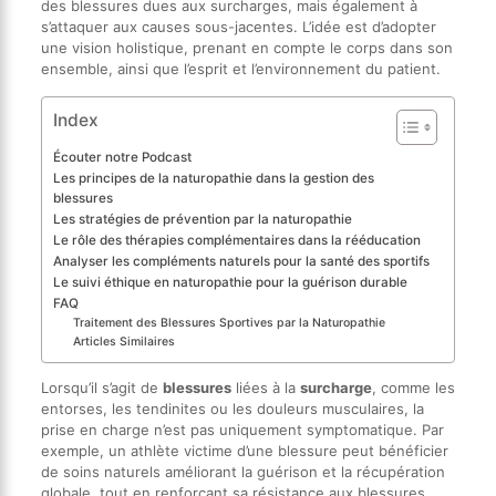
des blessures dues aux surcharges, mais également à
s’attaquer aux causes sous-jacentes. L’idée est d’adopter
une vision holistique, prenant en compte le corps dans son
ensemble, ainsi que l’esprit et l’environnement du patient.
Index
Écouter notre Podcast
Les principes de la naturopathie dans la gestion des
blessures
Les stratégies de prévention par la naturopathie
Le rôle des thérapies complémentaires dans la rééducation
Analyser les compléments naturels pour la santé des sportifs
Le suivi éthique en naturopathie pour la guérison durable
FAQ
Traitement des Blessures Sportives par la Naturopathie
Articles Similaires
Lorsqu’il s’agit de
blessures
liées à la
surcharge
, comme les
entorses, les tendinites ou les douleurs musculaires, la
prise en charge n’est pas uniquement symptomatique. Par
exemple, un athlète victime d’une blessure peut bénéficier
de soins naturels améliorant la guérison et la récupération
globale, tout en renforçant sa résistance aux blessures