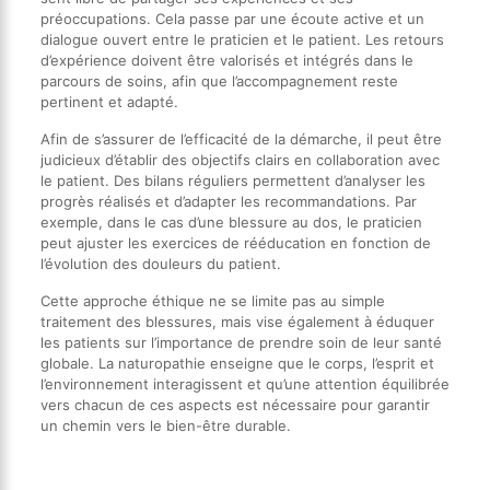
préoccupations. Cela passe par une écoute active et un
dialogue ouvert entre le praticien et le patient. Les retours
d’expérience doivent être valorisés et intégrés dans le
parcours de soins, afin que l’accompagnement reste
pertinent et adapté.
Afin de s’assurer de l’efficacité de la démarche, il peut être
judicieux d’établir des objectifs clairs en collaboration avec
le patient. Des bilans réguliers permettent d’analyser les
progrès réalisés et d’adapter les recommandations. Par
exemple, dans le cas d’une blessure au dos, le praticien
peut ajuster les exercices de rééducation en fonction de
l’évolution des douleurs du patient.
Cette approche éthique ne se limite pas au simple
traitement des blessures, mais vise également à éduquer
les patients sur l’importance de prendre soin de leur santé
globale. La naturopathie enseigne que le corps, l’esprit et
l’environnement interagissent et qu’une attention équilibrée
vers chacun de ces aspects est nécessaire pour garantir
un chemin vers le bien-être durable.