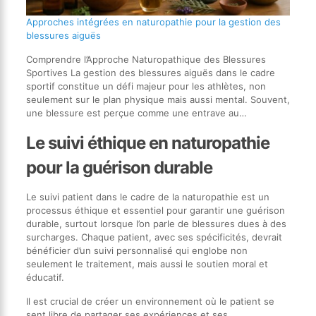
Approches intégrées en naturopathie pour la gestion des
blessures aiguës
Comprendre l’Approche Naturopathique des Blessures
Sportives La gestion des blessures aiguës dans le cadre
sportif constitue un défi majeur pour les athlètes, non
seulement sur le plan physique mais aussi mental. Souvent,
une blessure est perçue comme une entrave au…
Le suivi éthique en naturopathie
pour la guérison durable
Le suivi patient dans le cadre de la naturopathie est un
processus éthique et essentiel pour garantir une guérison
durable, surtout lorsque l’on parle de blessures dues à des
surcharges. Chaque patient, avec ses spécificités, devrait
bénéficier d’un suivi personnalisé qui englobe non
seulement le traitement, mais aussi le soutien moral et
éducatif.
Il est crucial de créer un environnement où le patient se
sent libre de partager ses expériences et ses