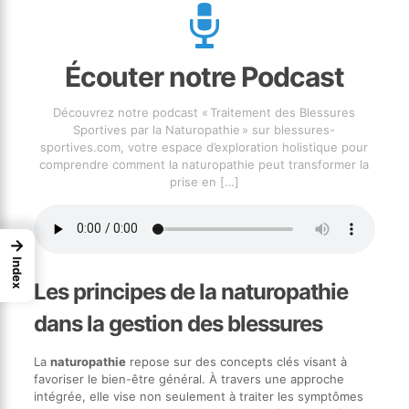
Écouter notre Podcast
Découvrez notre podcast « Traitement des Blessures
Sportives par la Naturopathie » sur blessures-
sportives.com, votre espace d’exploration holistique pour
comprendre comment la naturopathie peut transformer la
prise en
[…]
→
Index
Les principes de la naturopathie
dans la gestion des blessures
La
naturopathie
repose sur des concepts clés visant à
favoriser le bien-être général. À travers une approche
intégrée, elle vise non seulement à traiter les symptômes