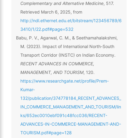
Complementary and Alternative Medicine
, 517.
Retrieved March 6, 2025, from
http://ndl.ethernet.edu.et/bitstream/123456789/6
3410/1/22.pdf#page=532
Babu, P. V., Agarwal, C. M., & Seethamahalakshmi,
M. (2023). Impact of International North-South
Transport Corridor (INSTC) on Indian Economy.
RECENT ADVANCES IN COMMERCE,
MANAGEMENT, AND TOURISM
, 120.
https://www.researchgate.net/profile/Prem-
Kumar-
132/publication/374778184_RECENT_ADVANCES_
IN_COMMERCE_MANAGEMENT_AND_TOURISM/lin
ks/652ec0010ebf091c48fcc036/RECENT-
ADVANCES-IN-COMMERCE-MANAGEMENT-AND-
TOURISM.pdf#page=128