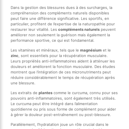
Dans la gestion des blessures dues à des surcharges, la
compréhension des compléments naturels disponibles
peut faire une différence significative. Les sportifs, en
particulier, profitent de l’expertise de la naturopathie pour
restaurer leur vitalité. Les
compléments naturels
peuvent
améliorer non seulement la guérison mais également la
performance sportive, ce qui est fondamental.
Les vitamines et minéraux, tels que le
magnésium
et le
zinc
, sont essentiels pour la récupération musculaire.
Leurs propriétés anti-inflammatoires aident à atténuer les
douleurs et améliorent la fonction musculaire. Des études
montrent que l’intégration de ces micronutriments peut
réduire considérablement le temps de récupération après
une blessure.
Les extraits de
plantes
comme le curcuma, connu pour ses
pouvoirs anti-inflammatoires, sont également très utilisés.
Le curcuma peut être intégré dans l’alimentation
quotidienne ou pris sous forme de complément pour aider
à gérer la douleur post-entraînement ou post-blessure.
Parallèlement, l’hydratation joue un rôle crucial dans le