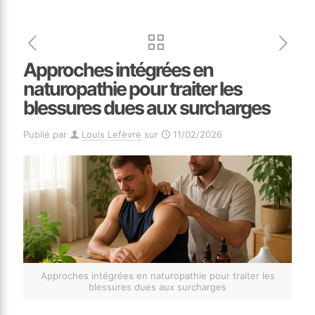
Approches intégrées en
naturopathie pour traiter les
blessures dues aux surcharges
Publié par
Louis Lefèvre
sur
11/02/2026
Approches intégrées en naturopathie pour traiter les
blessures dues aux surcharges