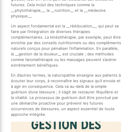
futures. Cela inclut des techniques comme la
__phytothérapie__, la __nutrition__ et la __médecine
physique__.
Un aspect fondamental est la __rééducation__, qui peut se
faire par l’intégration de diverses thérapies
complémentaires. La kinésithérapie, par exemple, peut être
enrichie par des conseils nutritionnels ou des compléments
naturels conçus pour pénaliser l’inflammation. En parallèle,
la __gestion de la douleur__ est cruciale ; des méthodes
comme l’aromathérapie ou les massages peuvent s’avérer
extrêmement bénéfiques.
En d’autres termes, la naturopathie enseigne aux patients à
écouter leur corps, à reconnaître les signaux qu’il envoie et
à agir en conséquence. Cela va au-delà de la simple
guérison d’une blessure ; il s’agit de restaurer l’équilibre et
la vitalité. Le processus de guérison doit être ponctué par
une démarche proactive pour prévenir les futures
occurrences de blessures, un aspect essentiel de toute
approche intégrée.