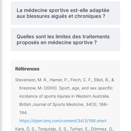
La médecine sportive est-elle adaptée
aux blessures aiguës et chroniques ?
Quelles sont les limites des traitements
proposés en médecine sportive ?
Références
Stevenson, M. R., Hamer, P., Finch, C. F., Elliot, B., &
Kresnow, M. (2000). Sport, age, and sex specific
incidence of sports injuries in Western Australia.
British Journal of Sports Medicine
,
34
(3), 188–
194.
https://bjsm.bmj.com/content/34/3/188.short
Kara, Ö. S., Torgutalp, S. S., Turhan, E., Dönmez, G.,