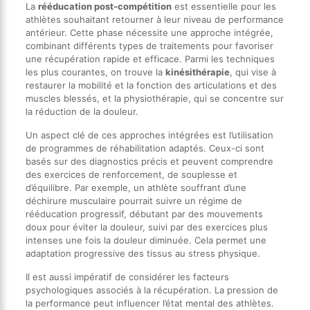
La
rééducation post-compétition
est essentielle pour les
athlètes souhaitant retourner à leur niveau de performance
antérieur. Cette phase nécessite une approche intégrée,
combinant différents types de traitements pour favoriser
une récupération rapide et efficace. Parmi les techniques
les plus courantes, on trouve la
kinésithérapie
, qui vise à
restaurer la mobilité et la fonction des articulations et des
muscles blessés, et la physiothérapie, qui se concentre sur
la réduction de la douleur.
Un aspect clé de ces approches intégrées est l’utilisation
de programmes de réhabilitation adaptés. Ceux-ci sont
basés sur des diagnostics précis et peuvent comprendre
des exercices de renforcement, de souplesse et
d’équilibre. Par exemple, un athlète souffrant d’une
déchirure musculaire pourrait suivre un régime de
rééducation progressif, débutant par des mouvements
doux pour éviter la douleur, suivi par des exercices plus
intenses une fois la douleur diminuée. Cela permet une
adaptation progressive des tissus au stress physique.
Il est aussi impératif de considérer les facteurs
psychologiques associés à la récupération. La pression de
la performance peut influencer l’état mental des athlètes.