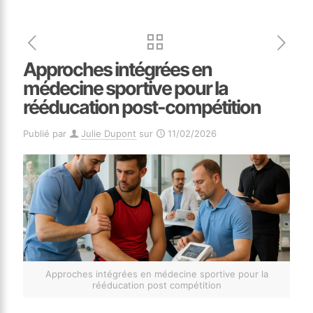
Approches intégrées en
médecine sportive pour la
rééducation post-compétition
Publié par
Julie Dupont
sur
11/02/2026
Approches intégrées en médecine sportive pour la
rééducation post compétition