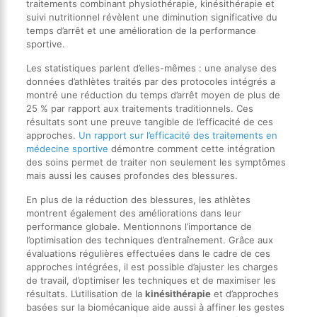
traitements combinant physiothérapie, kinésithérapie et
suivi nutritionnel révèlent une diminution significative du
temps d’arrêt et une amélioration de la performance
sportive.
Les statistiques parlent d’elles-mêmes : une analyse des
données d’athlètes traités par des protocoles intégrés a
montré une réduction du temps d’arrêt moyen de plus de
25 % par rapport aux traitements traditionnels. Ces
résultats sont une preuve tangible de l’efficacité de ces
approches.
Un rapport sur l’efficacité des traitements en
médecine sportive
démontre comment cette intégration
des soins permet de traiter non seulement les symptômes
mais aussi les causes profondes des blessures.
En plus de la réduction des blessures, les athlètes
montrent également des améliorations dans leur
performance globale. Mentionnons l’importance de
l’optimisation des techniques d’entraînement. Grâce aux
évaluations régulières effectuées dans le cadre de ces
approches intégrées, il est possible d’ajuster les charges
de travail, d’optimiser les techniques et de maximiser les
résultats. L’utilisation de la
kinésithérapie
et d’approches
basées sur la biomécanique aide aussi à affiner les gestes