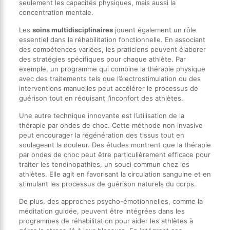
seulement les capacités physiques, mais aussi la
concentration mentale.
Les
soins multidisciplinaires
jouent également un rôle
essentiel dans la réhabilitation fonctionnelle. En associant
des compétences variées, les praticiens peuvent élaborer
des stratégies spécifiques pour chaque athlète. Par
exemple, un programme qui combine la thérapie physique
avec des traitements tels que l’électrostimulation ou des
interventions manuelles peut accélérer le processus de
guérison tout en réduisant l’inconfort des athlètes.
Une autre technique innovante est l’utilisation de la
thérapie par ondes de choc. Cette méthode non invasive
peut encourager la régénération des tissus tout en
soulageant la douleur. Des études montrent que la thérapie
par ondes de choc peut être particulièrement efficace pour
traiter les tendinopathies, un souci commun chez les
athlètes. Elle agit en favorisant la circulation sanguine et en
stimulant les processus de guérison naturels du corps.
De plus, des approches psycho-émotionnelles, comme la
méditation guidée, peuvent être intégrées dans les
programmes de réhabilitation pour aider les athlètes à