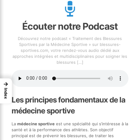
Écouter notre Podcast
Découvrez notre podcast « Traitement des Blessures
Sportives par la Médecine Sportive » sur blessures-
sportives.com, votre rendez-vous audio dédié aux
approches intégrées et multidisciplinaires pour soigner les
blessures
[…]
→
Index
Les principes fondamentaux de la
médecine sportive
La
médecine sportive
est une spécialité qui s’intéresse à la
santé et à la performance des athlètes. Son objectif
principal est de prévenir les blessures, de traiter les