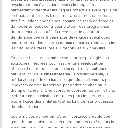
physique et les évaluations médicales régulières
permettent d’identifier les risques potentiels avant qu’ils ne
se traduisent par des blessures. Une approche basée sur
des évaluations spécifiques, comme les tests de force et
de flexibilité, peut contribuer à établir des programmes
d’entraînement adaptés. Par exemple, les coureurs
d’endurance peuvent bénéficier d’exercices spécifiques
pour renforcer les muscles du bas du corps, réduisant ainsi
les risques de blessures aux genoux et aux chevilles.
En cas de blessure, la médecine sportive privilégie des
approches intégrées pour assurer une
rééducation
efficace. Les protocoles de soins sont individualisés et
peuvent inclure la
kinésithérapie
, la physiothérapie, la
rééducation par l’exercice, ainsi que des traitements plus
innovants comme la thérapie par ondes de choc ou la
thérapie manuelle. Une approche coordonnée permet une
meilleure communication entre les praticiens et un suivi
plus efficace des athlètes tout au long de leur processus
de réhabilitation.
Ces principes demeurent d’une importance cruciale pour
garantir non seulement la récupération des athlètes, mais
aussi leur retour à une performance optimale après une