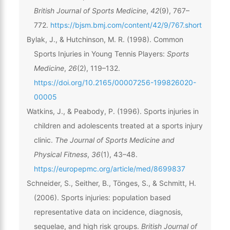
British Journal of Sports Medicine
,
42
(9), 767–
772.
https://bjsm.bmj.com/content/42/9/767.short
Bylak, J., & Hutchinson, M. R. (1998). Common
Sports Injuries in Young Tennis Players:
Sports
Medicine
,
26
(2), 119–132.
https://doi.org/10.2165/00007256-199826020-
00005
Watkins, J., & Peabody, P. (1996). Sports injuries in
children and adolescents treated at a sports injury
clinic.
The Journal of Sports Medicine and
Physical Fitness
,
36
(1), 43–48.
https://europepmc.org/article/med/8699837
Schneider, S., Seither, B., Tönges, S., & Schmitt, H.
(2006). Sports injuries: population based
representative data on incidence, diagnosis,
sequelae, and high risk groups.
British Journal of