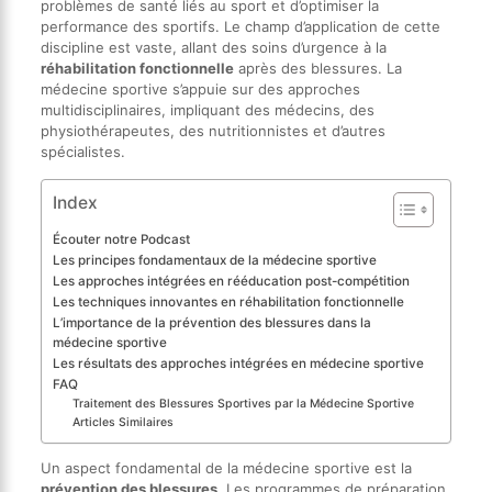
problèmes de santé liés au sport et d’optimiser la
performance des sportifs. Le champ d’application de cette
discipline est vaste, allant des soins d’urgence à la
réhabilitation fonctionnelle
après des blessures. La
médecine sportive s’appuie sur des approches
multidisciplinaires, impliquant des médecins, des
physiothérapeutes, des nutritionnistes et d’autres
spécialistes.
Index
Écouter notre Podcast
Les principes fondamentaux de la médecine sportive
Les approches intégrées en rééducation post-compétition
Les techniques innovantes en réhabilitation fonctionnelle
L’importance de la prévention des blessures dans la
médecine sportive
Les résultats des approches intégrées en médecine sportive
FAQ
Traitement des Blessures Sportives par la Médecine Sportive
Articles Similaires
Un aspect fondamental de la médecine sportive est la
prévention des blessures
. Les programmes de préparation