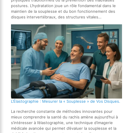
physiques traditionnels ou la prévention des mauvaises
postures. L’hydratation joue un rôle fondamental dans le
maintien de la souplesse et du bon fonctionnement des
disques intervertébraux, des structures vitales…
L’Élastographie : Mesurer la « Souplesse » de Vos Disques.
La recherche constante de méthodes innovantes pour
mieux comprendre la santé du rachis amène aujourd’hui à
s’intéresser à l’élastographie, une technique d’imagerie
médicale avancée qui permet d’évaluer la souplesse et la