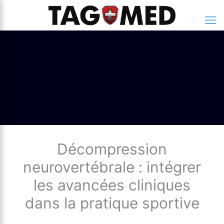
Décompression
neurovertébrale : intégrer
les avancées cliniques
dans la pratique sportive