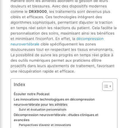
manière dont les athlètes abordent la gestion de leurs
douleurs et blessures. Avec des dispositifs modernes
comme le
DRX9000
, les traitements sont devenus plus
ciblés et efficaces. Ces technologies intégrent des
algorithmes sophistiqués, permettant d’ajuster la traction
en temps réel selon les réactions du patient. Cela facilite la
personnalisation des soins, maximisant ainsi les bénéfices
et minimisant l’inconfort. En effet, la
décompression
neurovertébrale
cible spécifiquement les zones
douloureuses tout en respectant les tissus environnants.
La possibilité de suivre les progrès en temps réel grâce à
des outils numériques permet aux praticiens d’être
proactifs dans leurs ajustements de traitement, favorisant
une récupération rapide et efficace.
Index
Écouter notre Podcast
Les innovations technologiques en décompression
neurovertébrale pour les athlètes
Suivi et évaluation personnalisés
Décompression neurovertébrale : études cliniques et
avancées
Perspectives d’avenir et innovations