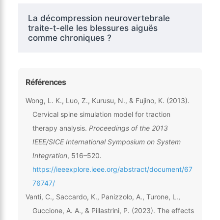
La décompression neurovertebrale
traite-t-elle les blessures aiguës
comme chroniques ?
Références
Wong, L. K., Luo, Z., Kurusu, N., & Fujino, K. (2013).
Cervical spine simulation model for traction
therapy analysis.
Proceedings of the 2013
IEEE/SICE International Symposium on System
Integration
, 516–520.
https://ieeexplore.ieee.org/abstract/document/67
76747/
Vanti, C., Saccardo, K., Panizzolo, A., Turone, L.,
Guccione, A. A., & Pillastrini, P. (2023). The effects