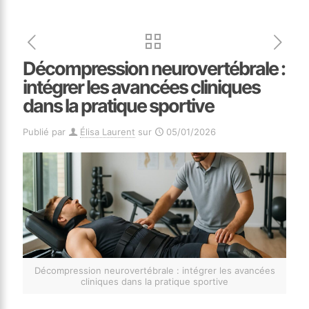
Décompression neurovertébrale :
intégrer les avancées cliniques
dans la pratique sportive
Publié par
Élisa Laurent
sur
05/01/2026
Décompression neurovertébrale : intégrer les avancées
cliniques dans la pratique sportive