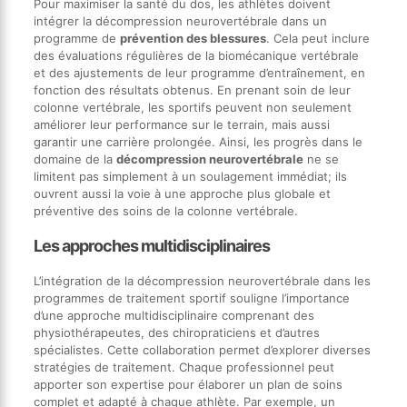
Pour maximiser la santé du dos, les athlètes doivent
intégrer la décompression neurovertébrale dans un
programme de
prévention des blessures
. Cela peut inclure
des évaluations régulières de la biomécanique vertébrale
et des ajustements de leur programme d’entraînement, en
fonction des résultats obtenus. En prenant soin de leur
colonne vertébrale, les sportifs peuvent non seulement
améliorer leur performance sur le terrain, mais aussi
garantir une carrière prolongée. Ainsi, les progrès dans le
domaine de la
décompression neurovertébrale
ne se
limitent pas simplement à un soulagement immédiat; ils
ouvrent aussi la voie à une approche plus globale et
préventive des soins de la colonne vertébrale.
Les approches multidisciplinaires
L’intégration de la décompression neurovertébrale dans les
programmes de traitement sportif souligne l’importance
d’une approche multidisciplinaire comprenant des
physiothérapeutes, des chiropraticiens et d’autres
spécialistes. Cette collaboration permet d’explorer diverses
stratégies de traitement. Chaque professionnel peut
apporter son expertise pour élaborer un plan de soins
complet et adapté à chaque athlète. Par exemple, un