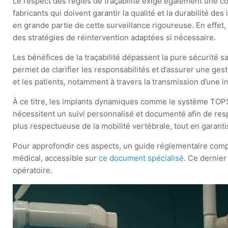
Le respect des règles de traçabilité exige également une coo
fabricants qui doivent garantir la qualité et la durabilité d
en grande partie de cette surveillance rigoureuse. En effet, 
des stratégies de réintervention adaptées si nécessaire.
Les bénéfices de la traçabilité dépassent la pure sécurité s
permet de clarifier les responsabilités et d’assurer une ges
et les patients, notamment à travers la transmission d’une in
À ce titre, les implants dynamiques comme le système TOPS 
nécessitent un suivi personnalisé et documenté afin de re
plus respectueuse de la mobilité vertébrale, tout en garanti
Pour approfondir ces aspects, un guide réglementaire com
médical, accessible sur
ce document spécialisé
. Ce dernier
opératoire.