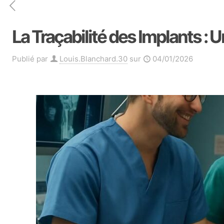
La Traçabilité des Implants : U
Publié par
Louis.Blanchard.30
sur
04/01/2026