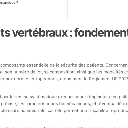
dynamique ?
ants vertébraux : fondemen
e composante essentielle de la sécurité des patients. Concernan
, son numéro de lot, sa composition, ainsi que les modalités ch
rmer aux normes européennes, notamment le Règlement UE 2017/7
uit par la remise systématique d’un passeport implantaire au pat
on précise, les caractéristiques biomécaniques, et l’éventualité d’
e cadre administratif, car elle permet une traçabilité reproduct