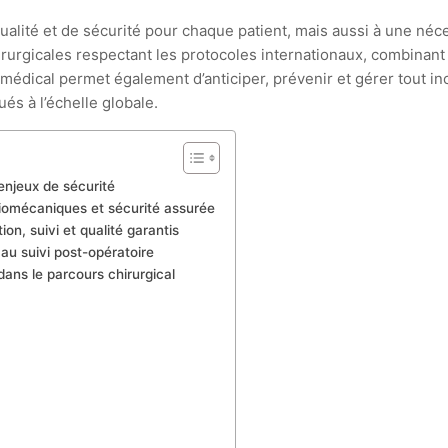
ualité et de sécurité pour chaque patient, mais aussi à une néce
rurgicales respectant les protocoles internationaux, combinant 
vi médical permet également d’anticiper, prévenir et gérer tout 
ués à l’échelle globale.
enjeux de sécurité
biomécaniques et sécurité assurée
on, suivi et qualité garantis
 au suivi post-opératoire
ans le parcours chirurgical