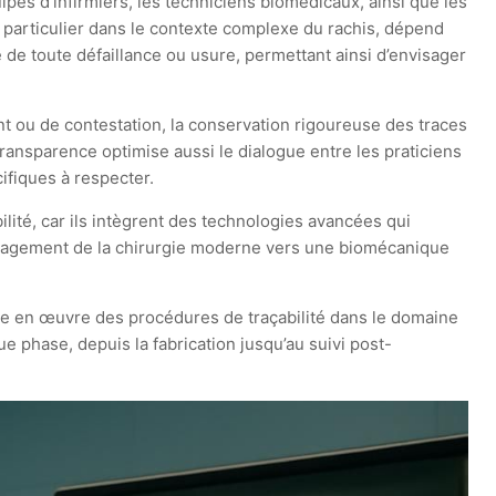
ipes d’infirmiers, les techniciens biomédicaux, ainsi que les
 en particulier dans le contexte complexe du rachis, dépend
ce de toute défaillance ou usure, permettant ainsi d’envisager
ent ou de contestation, la conservation rigoureuse des traces
transparence optimise aussi le dialogue entre les praticiens
cifiques à respecter.
ité, car ils intègrent des technologies avancées qui
engagement de la chirurgie moderne vers une biomécanique
e en œuvre des procédures de traçabilité dans le domaine
e phase, depuis la fabrication jusqu’au suivi post-