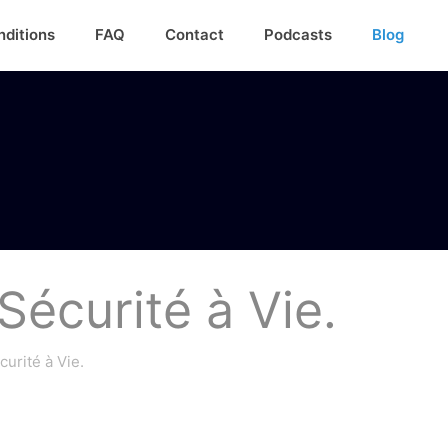
nditions
FAQ
Contact
Podcasts
Blog
Sécurité à Vie.
curité à Vie.