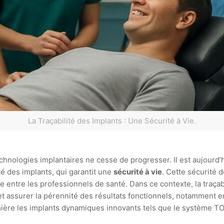
La Traçabilité des Implants : Une Sécurité à Vie.
echnologies implantaires ne cesse de progresser. Il est aujourd’
té des implants, qui garantit une
sécurité à vie
. Cette sécurité 
e entre les professionnels de santé. Dans ce contexte, la traça
et assurer la pérennité des résultats fonctionnels, notamment en
lumière les implants dynamiques innovants tels que le système T