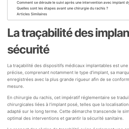
Comment se déroule le suivi après une intervention avec implant 
Quelles sont les étapes avant une chirurgie du rachis ?
Articles Similaires
La traçabilité des impl
sécurité
La traçabilité des dispositifs médicaux implantables est un
précise, comprenant notamment le type d’implant, sa marque
enregistrées avec la plus grande rigueur afin de se confo
mesure.
En chirurgie du rachis, cet impératif réglementaire se trad
chirurgicales liées à l’implant posé, telles que la localisati
adapté sur le long terme. Cette démarche transcende le simpl
optimal des interventions et garantir la sécurité sanitaire.