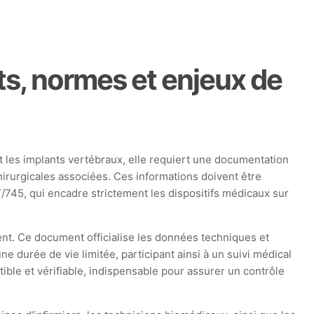
ts, normes et enjeux de
t les implants vertébraux, elle requiert une documentation
irurgicales associées. Ces informations doivent être
45, qui encadre strictement les dispositifs médicaux sur
ient. Ce document officialise les données techniques et
une durée de vie limitée, participant ainsi à un suivi médical
ible et vérifiable, indispensable pour assurer un contrôle