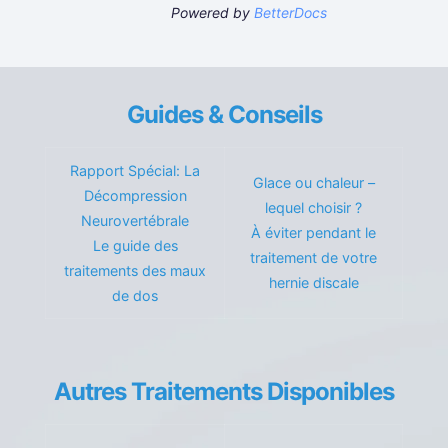
Powered by
BetterDocs
Guides & Conseils
Rapport Spécial: La
Glace ou chaleur –
Décompression
lequel choisir ?
Neurovertébrale
À éviter pendant le
Le guide des
traitement de votre
traitements des maux
hernie discale
de dos
Autres Traitements Disponibles