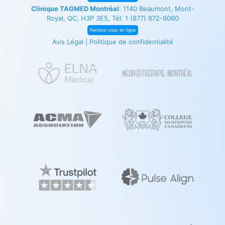
Clinique TAGMED Montréal
: 1140 Beaumont, Mont-
Royal, QC, H3P 3E5, Tél:
1 (877) 672-9060
Rendez-vous en ligne
Avis Légal
|
Politique de confidentialité