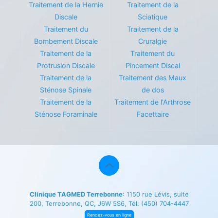
Traitement de la Hernie
Traitement de la
Discale
Sciatique
Traitement du
Traitement de la
Bombement Discale
Cruralgie
Traitement de la
Traitement du
Protrusion Discale
Pincement Discal
Traitement de la
Traitement des Maux
Sténose Spinale
de dos
Traitement de la
Traitement de l'Arthrose
Sténose Foraminale
Facettaire
Clinique TAGMED Terrebonne
: 1150 rue Lévis, suite
200, Terrebonne, QC, J6W 5S6, Tél:
(450) 704-4447
Rendez-vous en ligne