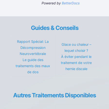
Powered by
BetterDocs
Guides & Conseils
Rapport Spécial: La
Glace ou chaleur –
Décompression
lequel choisir ?
Neurovertébrale
À éviter pendant le
Le guide des
traitement de votre
traitements des maux
hernie discale
de dos
Autres Traitements Disponibles