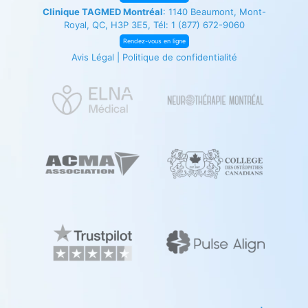
Clinique TAGMED Montréal
: 1140 Beaumont, Mont-
Royal, QC, H3P 3E5, Tél:
1 (877) 672-9060
Rendez-vous en ligne
Avis Légal
|
Politique de confidentialité