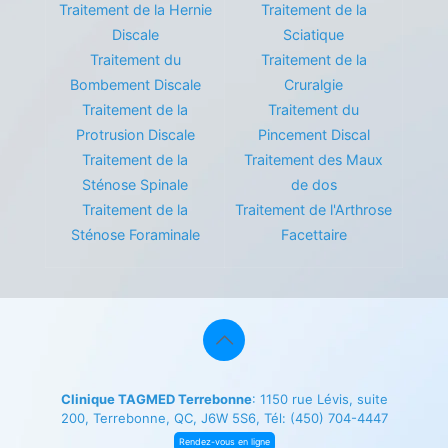
Traitement de la Hernie
Traitement de la
Discale
Sciatique
Traitement du
Traitement de la
Bombement Discale
Cruralgie
Traitement de la
Traitement du
Protrusion Discale
Pincement Discal
Traitement de la
Traitement des Maux
Sténose Spinale
de dos
Traitement de la
Traitement de l'Arthrose
Sténose Foraminale
Facettaire
Clinique TAGMED Terrebonne
: 1150 rue Lévis, suite
200, Terrebonne, QC, J6W 5S6, Tél:
(450) 704-4447
Rendez-vous en ligne