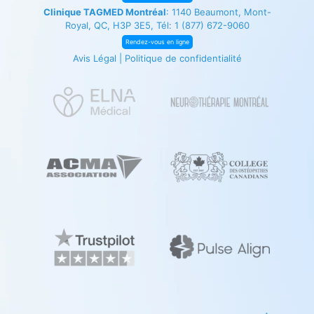
Clinique TAGMED Montréal
: 1140 Beaumont, Mont-
Royal, QC, H3P 3E5, Tél:
1 (877) 672-9060
Rendez-vous en ligne
Avis Légal
|
Politique de confidentialité