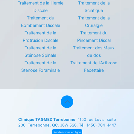
Traitement de la Hernie
Traitement de la
Discale
Sciatique
Traitement du
Traitement de la
Bombement Discale
Cruralgie
Traitement de la
Traitement du
Protrusion Discale
Pincement Discal
Traitement de la
Traitement des Maux
Sténose Spinale
de dos
Traitement de la
Traitement de l'Arthrose
Sténose Foraminale
Facettaire
Clinique TAGMED Terrebonne
: 1150 rue Lévis, suite
200, Terrebonne, QC, J6W 5S6, Tél:
(450) 704-4447
Rendez-vous en ligne