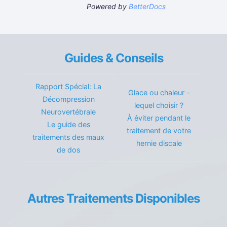
Powered by
BetterDocs
Guides & Conseils
Rapport Spécial: La
Glace ou chaleur –
Décompression
lequel choisir ?
Neurovertébrale
À éviter pendant le
Le guide des
traitement de votre
traitements des maux
hernie discale
de dos
Autres Traitements Disponibles