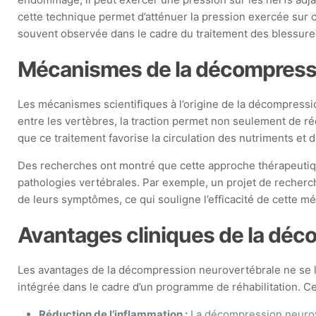
cette technique permet d’atténuer la pression exercée sur ce
souvent observée dans le cadre du traitement des blessures
Mécanismes de la décompressi
Les mécanismes scientifiques à l’origine de la décompressi
entre les vertèbres, la traction permet non seulement de réd
que ce traitement favorise la circulation des nutriments et 
Des recherches ont montré que cette approche thérapeutique
pathologies vertébrales. Par exemple, un projet de recherch
de leurs symptômes, ce qui souligne l’efficacité de cette m
Avantages cliniques de la déc
Les avantages de la décompression neurovertébrale ne se li
intégrée dans le cadre d’un programme de réhabilitation. Ce
Réduction de l’inflammation :
La décompression neurover