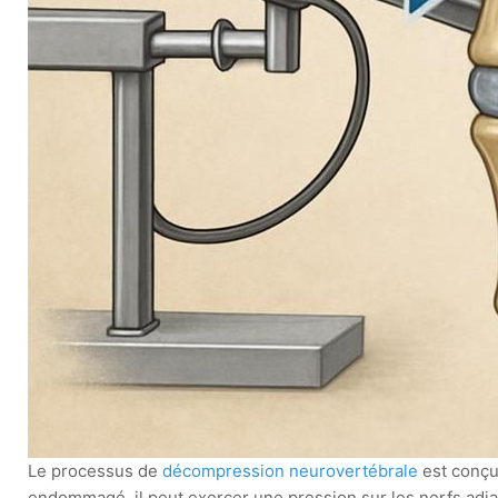
Le processus de
décompression neurovertébrale
est conçu
endommagé, il peut exercer une pression sur les nerfs adja