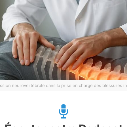
sion neurovertébrale dans la prise en charge des blessures i