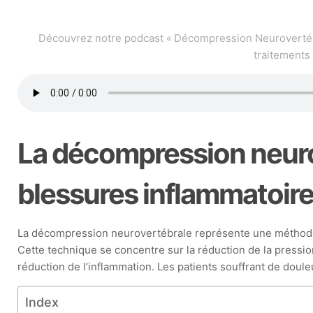
Découvrez notre podcast « Décompression Neurovertébr
traitements
La décompression neurov
blessures inflammatoir
La décompression neurovertébrale représente une méthode in
Cette technique se concentre sur la réduction de la pressio
réduction de l’inflammation. Les patients souffrant de doul
Index