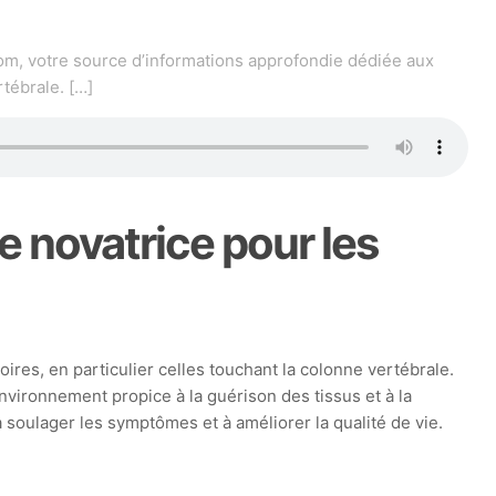
m, votre source d’informations approfondie dédiée aux
rtébrale.
[…]
 novatrice pour les
es, en particulier celles touchant la colonne vertébrale.
nvironnement propice à la guérison des tissus et à la
 soulager les symptômes et à améliorer la qualité de vie.