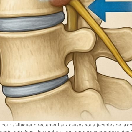
 pour s’attaquer directement aux causes sous-jacentes de la dou
cents, entraînant des douleurs, des engourdissements ou des fa