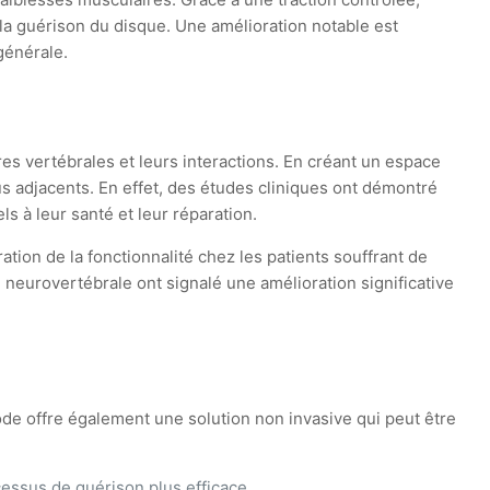
à la guérison du disque. Une amélioration notable est
générale.
s vertébrales et leurs interactions. En créant un espace
sus adjacents. En effet, des études cliniques ont démontré
s à leur santé et leur réparation.
ion de la fonctionnalité chez les patients souffrant de
 neurovertébrale ont signalé une amélioration significative
de offre également une solution non invasive qui peut être
essus de guérison plus efficace.