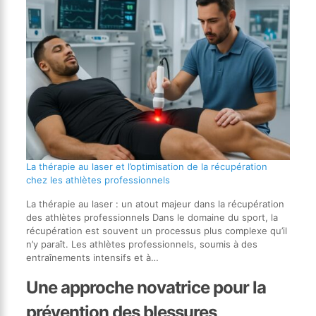
La thérapie au laser et l’optimisation de la récupération
chez les athlètes professionnels
La thérapie au laser : un atout majeur dans la récupération
des athlètes professionnels Dans le domaine du sport, la
récupération est souvent un processus plus complexe qu’il
n’y paraît. Les athlètes professionnels, soumis à des
entraînements intensifs et à…
Une approche novatrice pour la
prévention des blessures