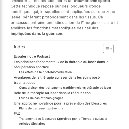
améliorer la récupération après un
traumatisme sportif
.
Cette technique repose sur des longueurs d’onde
spécifiques qui, lorsqu’elles sont appliquées sur une zone
lésée, pénètrent profondément dans les tissus. Ce
processus entraîne une stimulation de l’énergie cellulaire et
améliore les fonctions métaboliques des cellules
impliquées dans la guérison
.
Index
Écouter notre Podcast
Les principes fondamentaux de la thérapie au laser dans la
récupération sportive
Les effets de la photobiomodulation
Avantages de la thérapie au laser dans les soins post-
traumatiques
Comparaison des traitements traditionnels vs thérapie au laser
Rôle de la thérapie au laser dans la rééducation
Études de cas et témoignages
Une approche novatrice pour la prévention des blessures
Plans de traitement préventifs
FAQ
Traitement des Blessures Sportives par la Thérapie au Laser
Articles Similaires