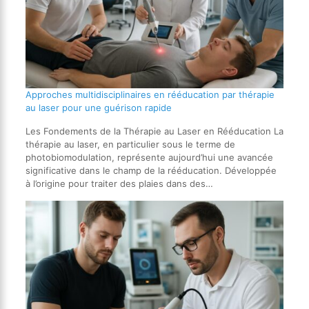
Approches multidisciplinaires en rééducation par thérapie
au laser pour une guérison rapide
Les Fondements de la Thérapie au Laser en Rééducation La
thérapie au laser, en particulier sous le terme de
photobiomodulation, représente aujourd’hui une avancée
significative dans le champ de la rééducation. Développée
à l’origine pour traiter des plaies dans des…