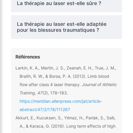
La thérapie au laser est-elle sûre ?
La thérapie au laser est-elle adaptée
pour les blessures traumatiques ?
Références
Larkin, K. A., Martin, J. S., Zeanah, E. H., True, J. M.,
Braith, R. W., & Borsa, P. A. (2012). Limb blood
flow after class 4 laser therapy.
Journal of Athletic
Training
,
47
(2), 178–183.
https://meridian.allenpress.com/jat/article-
abstract/47/2/178/111267
Akkurt, E., Kucuksen, S., Yılmaz, H., Parlak, S., Sallı,
A., & Karaca, G. (2016). Long term effects of high