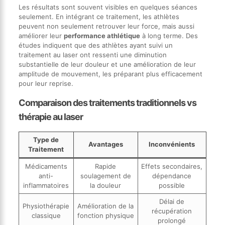
Les résultats sont souvent visibles en quelques séances
seulement. En intégrant ce traitement, les athlètes
peuvent non seulement retrouver leur force, mais aussi
améliorer leur
performance athlétique
à long terme. Des
études indiquent que des athlètes ayant suivi un
traitement au laser ont ressenti une diminution
substantielle de leur douleur et une amélioration de leur
amplitude de mouvement, les préparant plus efficacement
pour leur reprise.
Comparaison des traitements traditionnels vs
thérapie au laser
Type de
Avantages
Inconvénients
Traitement
Médicaments
Rapide
Effets secondaires,
anti-
soulagement de
dépendance
inflammatoires
la douleur
possible
Délai de
Physiothérapie
Amélioration de la
récupération
classique
fonction physique
prolongé