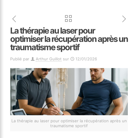
La thérapie au laser pour
optimiser la récupération après un
traumatisme sportif
Publié par
Arthur Guillot
sur
12/01/2026
La thérapie au laser pour optimiser la récupération après un
traumatisme sportif