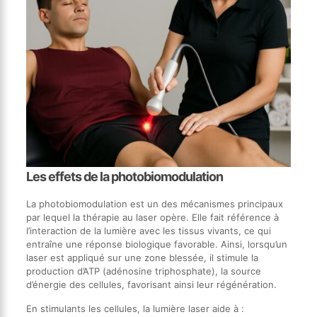
Les effets de la photobiomodulation
La photobiomodulation est un des mécanismes principaux
par lequel la thérapie au laser opère. Elle fait référence à
l’interaction de la lumière avec les tissus vivants, ce qui
entraîne une réponse biologique favorable. Ainsi, lorsqu’un
laser est appliqué sur une zone blessée, il stimule la
production d’ATP (adénosine triphosphate), la source
d’énergie des cellules, favorisant ainsi leur régénération.
En stimulants les cellules, la lumière laser aide à :