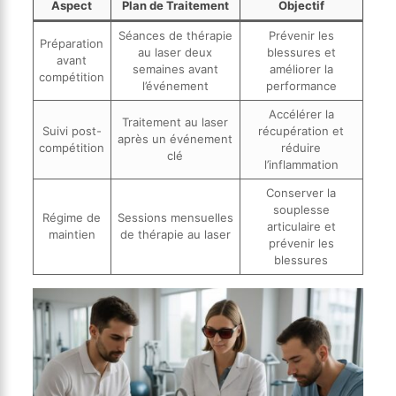
Aspect
Plan de Traitement
Objectif
Séances de thérapie
Prévenir les
Préparation
au laser deux
blessures et
avant
semaines avant
améliorer la
compétition
l’événement
performance
Accélérer la
Traitement au laser
Suivi post-
récupération et
après un événement
compétition
réduire
clé
l’inflammation
Conserver la
souplesse
Régime de
Sessions mensuelles
articulaire et
maintien
de thérapie au laser
prévenir les
blessures