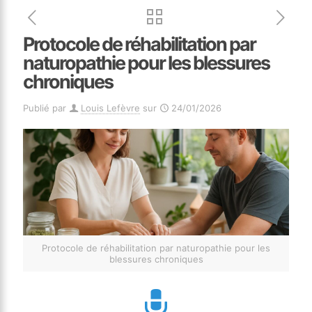
Protocole de réhabilitation par
naturopathie pour les blessures
chroniques
Publié par
Louis Lefèvre
sur
24/01/2026
Protocole de réhabilitation par naturopathie pour les
blessures chroniques