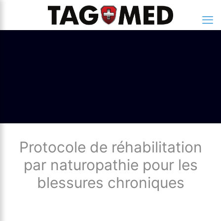
Protocole de réhabilitation
par naturopathie pour les
blessures chroniques