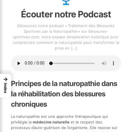
Écouter notre Podcast
Découvrez notre podcast « Traitement des Blessures
Sportives par la Naturopathie » sur blessures-
sportives.com, votre espace d’exploration holistique pour
comprendre comment la naturopathie peut transformer la
prise en
[…]
→
Principes de la naturopathie dans
Index
la réhabilitation des blessures
chroniques
La naturopathie est une approche thérapeutique qui
privilégie la
médecine naturelle
et le respect des
processus d’auto-guérison de l’organisme. Elle repose sur