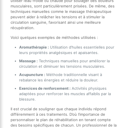
utiliser l’eau froide ou chaude pour soulager des douleurs
musculaires, sont particulièrement prisées. De même, des
techniques manuelles comme le massage thérapeutique
peuvent aider à relâcher les tensions et à stimuler la
circulation sanguine, favorisant ainsi une meilleure
récupération.
Voici quelques exemples de méthodes utilisées :
Aromathérapie :
Utilisation d’huiles essentielles pour
leurs propriétés analgésiques et apaisantes.
Massage :
Techniques manuelles pour améliorer la
circulation et diminuer les tensions musculaires.
Acupuncture :
Méthode traditionnelle visant à
rebalance les énergies et réduire la douleur.
Exercices de renforcement :
Activités physiques
adaptées pour renforcer les muscles affaiblis par la
blessure.
Il est crucial de souligner que chaque individu répond
différemment à ces traitements. D’où l’importance de
personnaliser le plan de réhabilitation en tenant compte
des besoins spécifiques de chacun. Un professionnel de la