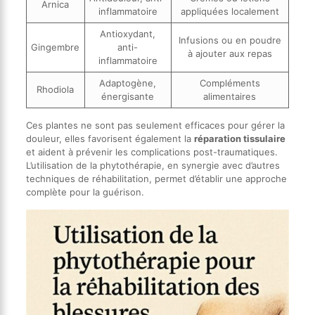
Arnica
inflammatoire
appliquées localement
Antioxydant,
Infusions ou en poudre
Gingembre
anti-
à ajouter aux repas
inflammatoire
Adaptogène,
Compléments
Rhodiola
énergisante
alimentaires
Ces plantes ne sont pas seulement efficaces pour gérer la
douleur, elles favorisent également la
réparation tissulaire
et aident à prévenir les complications post-traumatiques.
L’utilisation de la phytothérapie, en synergie avec d’autres
techniques de réhabilitation, permet d’établir une approche
complète pour la guérison.