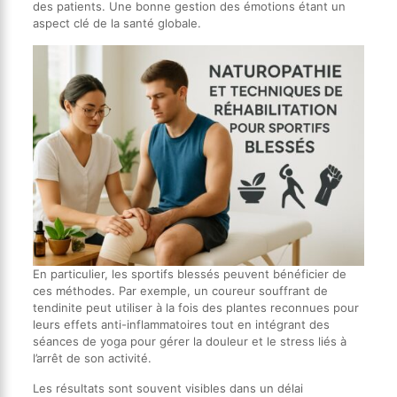
des patients. Une bonne gestion des émotions étant un
aspect clé de la santé globale.
En particulier, les sportifs blessés peuvent bénéficier de
ces méthodes. Par exemple, un coureur souffrant de
tendinite peut utiliser à la fois des plantes reconnues pour
leurs effets anti-inflammatoires tout en intégrant des
séances de yoga pour gérer la douleur et le stress liés à
l’arrêt de son activité.
Les résultats sont souvent visibles dans un délai