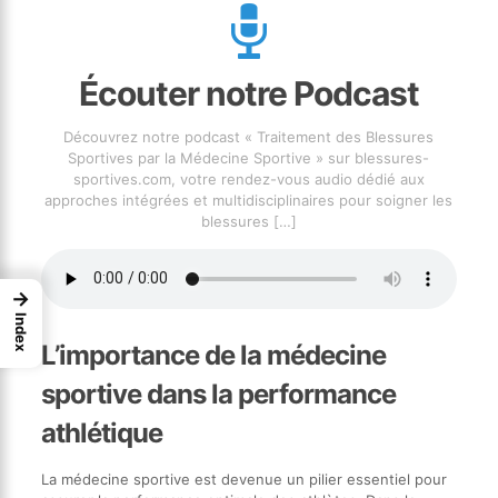
Écouter notre Podcast
Découvrez notre podcast « Traitement des Blessures
Sportives par la Médecine Sportive » sur blessures-
sportives.com, votre rendez-vous audio dédié aux
approches intégrées et multidisciplinaires pour soigner les
blessures
[…]
→
Index
L’importance de la médecine
sportive dans la performance
athlétique
La médecine sportive est devenue un pilier essentiel pour