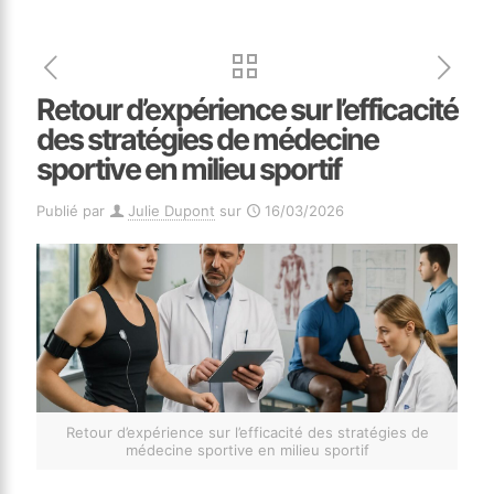
Retour d’expérience sur l’efficacité
des stratégies de médecine
sportive en milieu sportif
Publié par
Julie Dupont
sur
16/03/2026
Retour d’expérience sur l’efficacité des stratégies de
médecine sportive en milieu sportif