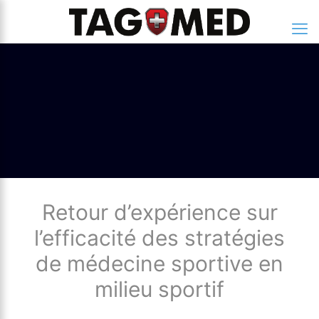
Retour d’expérience sur
l’efficacité des stratégies
de médecine sportive en
milieu sportif