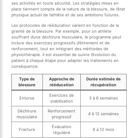
ses activités en toute sécurité. Les stratégies mises en
place tiennent compte de la nature de la blessure, de l’état
physique actuel de l’athlète et de ses ambitions futures.
Les protocoles de rééducation varient en fonction de la
gravité de la blessure. Par exemple, pour un athlète
souffrant d’une déchirure musculaire, le programme peut
inclure des exercices progressifs d’étirement et de
renforcement, tout en intégrant des méthodes de
physiothérapie. Il est essentiel de suivre l’évolution du
patient à chaque étape pour adapter les traitements en
conséquence.
Type de
Approche de
Durée estimée de
blessure
rééducation
récupération
Exercices de
Entorse
3 à 6 semaines
stabilisation
Déchirure
Renforcement
4 à 12 semaines
musculaire
progressif
Évaluation
Fracture
6 à 12 mois
régulière