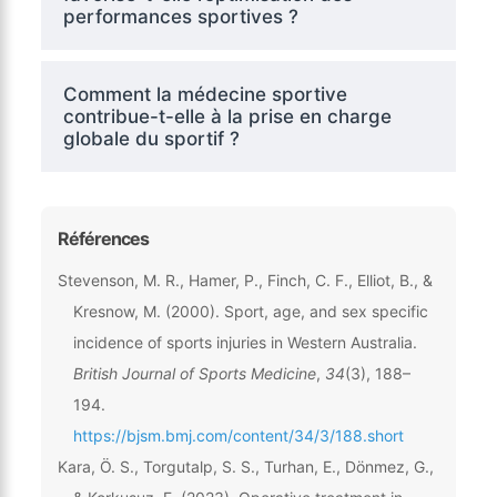
performances sportives ?
Comment la médecine sportive
contribue-t-elle à la prise en charge
globale du sportif ?
Références
Stevenson, M. R., Hamer, P., Finch, C. F., Elliot, B., &
Kresnow, M. (2000). Sport, age, and sex specific
incidence of sports injuries in Western Australia.
British Journal of Sports Medicine
,
34
(3), 188–
194.
https://bjsm.bmj.com/content/34/3/188.short
Kara, Ö. S., Torgutalp, S. S., Turhan, E., Dönmez, G.,